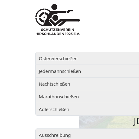
Ostereierschießen
Jedermannschießen
Nachtschießen
Marathonschießen
Adlerschießen
J
Ausschreibung